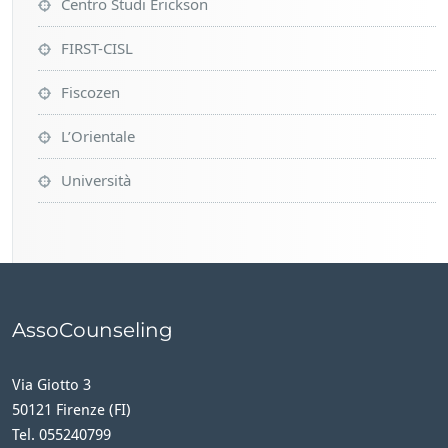
Centro Studi Erickson
FIRST-CISL
Fiscozen
L’Orientale
Università
AssoCounseling
Via Giotto 3
50121 Firenze (FI)
Tel. 055240799