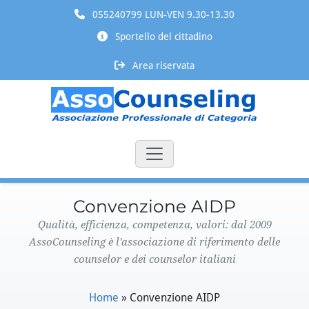
055240799 LUN-VEN 9.30-13.30
Sportello del cittadino
Area riservata
Convenzione AIDP
Qualità, efficienza, competenza, valori: dal 2009
AssoCounseling è l'associazione di riferimento delle
counselor e dei counselor italiani
Home
»
Convenzione AIDP