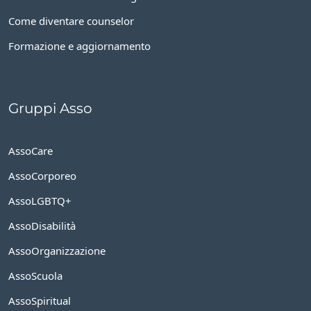
Come diventare counselor
Formazione e aggiornamento
Gruppi Asso
AssoCare
AssoCorporeo
AssoLGBTQ+
AssoDisabilità
AssoOrganizzazione
AssoScuola
AssoSpiritual