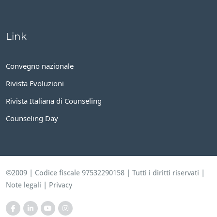
Link
Convegno nazionale
Rivista Evoluzioni
Rivista Italiana di Counseling
Counseling Day
©2009 | Codice fiscale 97532290158 | Tutti i diritti riservati |
Note legali
|
Privacy