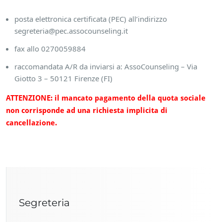
posta elettronica certificata (PEC) all’indirizzo
segreteria@pec.assocounseling.it
fax allo 0270059884
raccomandata A/R da inviarsi a: AssoCounseling – Via
Giotto 3 – 50121 Firenze (FI)
ATTENZIONE: il mancato pagamento della quota sociale
non corrisponde ad una richiesta implicita di
cancellazione.
Segreteria