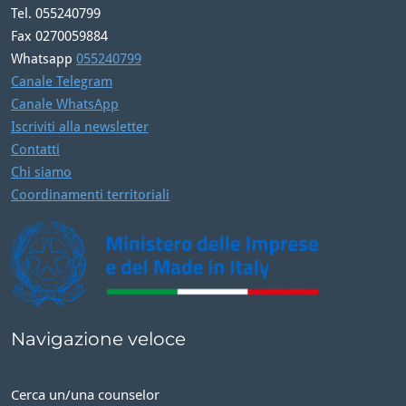
Tel. 055240799
Fax 0270059884
Whatsapp
055240799
Canale Telegram
Canale WhatsApp
Iscriviti alla newsletter
Contatti
Chi siamo
Coordinamenti territoriali
Navigazione veloce
Cerca un/una counselor