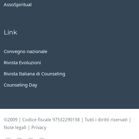
AssoSpiritual
Link
Convegno nazionale
Rivista Evoluzioni
Rivista Italiana di Counseling
Counseling Day
©2009 | Codice fiscale 97532290158 | Tutti i diritti riservati |
Note legali
|
Privacy