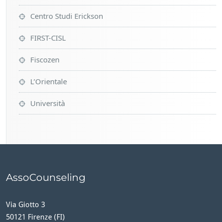
Centro Studi Erickson
FIRST-CISL
Fiscozen
L’Orientale
Università
AssoCounseling
Via Giotto 3
50121 Firenze (FI)