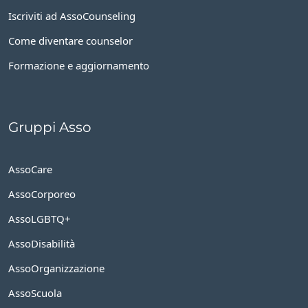
Iscriviti ad AssoCounseling
Come diventare counselor
Formazione e aggiornamento
Gruppi Asso
AssoCare
AssoCorporeo
AssoLGBTQ+
AssoDisabilità
AssoOrganizzazione
AssoScuola