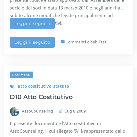
presente codice è stato approvato dall’Assemblea delle
d
e
e
socie e dei soci in data 13 marzo 2010 e negli anni ha
l
l
i
subito alcune modifiche legate principalmente ad
l’a
n
aggiornamenti normativi.
Leggi il seguito
t
g
t
i
s
Commenti disabilitati
Leggi il seguito
v
u
i
D
t
0
à
3
d
C
i
Documenti
o
c
d
atto costitutivo
statuto
o
i
u
D10 Atto Costitutivo
c
n
e
s
d
e
AssoCounseling
Lug 8,2009
e
l
o
i
Il presente documento è l’Atto costitutivo di
n
n
AssoCounseling, il cui allegato “A” è rappresentato dallo
t
g