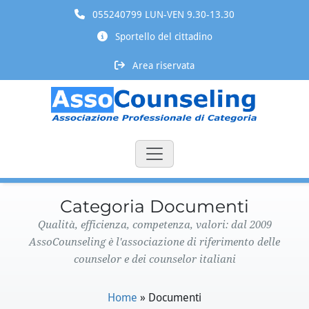
055240799 LUN-VEN 9.30-13.30
Sportello del cittadino
Area riservata
Categoria Documenti
Qualità, efficienza, competenza, valori: dal 2009
AssoCounseling è l'associazione di riferimento delle
counselor e dei counselor italiani
Home
»
Documenti