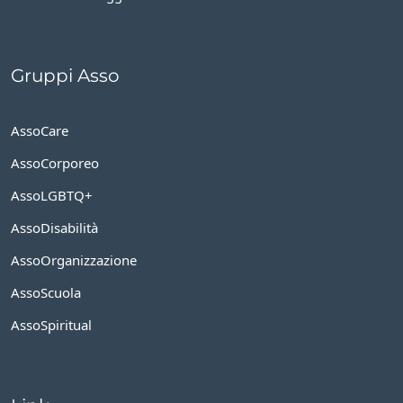
Gruppi Asso
AssoCare
AssoCorporeo
AssoLGBTQ+
AssoDisabilità
AssoOrganizzazione
AssoScuola
AssoSpiritual