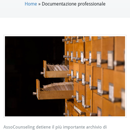
Home
»
Documentazione professionale
AssoCounseling detiene il più importante archivio di