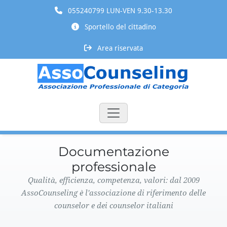
055240799 LUN-VEN 9.30-13.30
Sportello del cittadino
Area riservata
Documentazione
professionale
Qualità, efficienza, competenza, valori: dal 2009
AssoCounseling è l'associazione di riferimento delle
counselor e dei counselor italiani