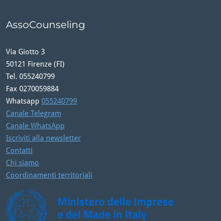
AssoCounseling
Via Giotto 3
50121 Firenze (FI)
Tel. 055240799
Fax 0270059884
Whatsapp
055240799
Canale Telegram
Canale WhatsApp
Iscriviti alla newsletter
Contatti
Chi siamo
Coordinamenti territoriali