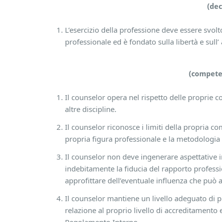
(dec
L’esercizio della professione deve essere svolt
professionale ed è fondato sulla libertà e sull
(compete
Il counselor opera nel rispetto delle proprie 
altre discipline.
Il counselor riconosce i limiti della propria co
propria figura professionale e la metodologia
Il counselor non deve ingenerare aspettative i
indebitamente la fiducia del rapporto profess
approfittare dell’eventuale influenza che può a
Il counselor mantiene un livello adeguato di 
relazione al proprio livello di accreditamento 