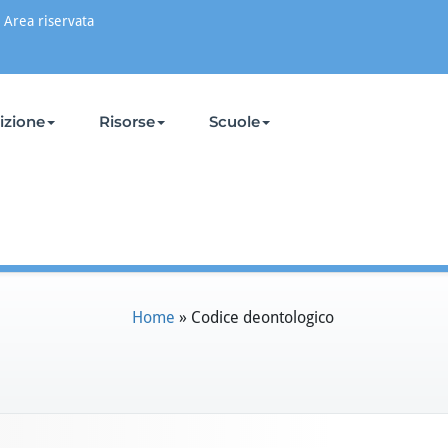
Area riservata
rizione
Risorse
Scuole
Home
»
Codice deontologico