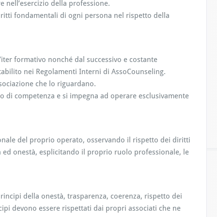
 nell’esercizio della professione.
iritti fondamentali di ogni persona nel rispetto della
’iter formativo nonché dal successivo e costante
abilito nei Regolamenti Interni di AssoCounseling.
ssociazione che lo riguardano.
bito di competenza e si impegna ad operare esclusivamente
nale del proprio operato, osservando il rispetto dei diritti
ed onestà, esplicitando il proprio ruolo professionale, le
ncipi della onestà, trasparenza, coerenza, rispetto dei
incipi devono essere rispettati dai propri associati che ne