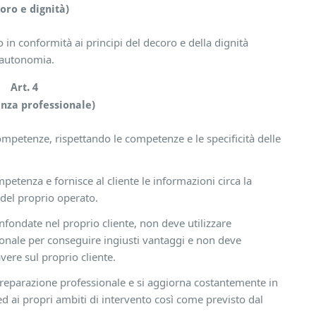
oro e dignità)
o in conformità ai principi del decoro e della dignità
’ autonomia.
Art. 4
nza professionale)
competenze, rispettando le competenze e le specificità delle
mpetenza e fornisce al cliente le informazioni circa la
 del proprio operato.
nfondate nel proprio cliente, non deve utilizzare
ionale per conseguire ingiusti vantaggi e non deve
vere sul proprio cliente.
preparazione professionale e si aggiorna costantemente in
ed ai propri ambiti di intervento così come previsto dal