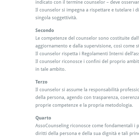
indicato con il termine counselor – deve osservare
Il counselor si impegna a rispettare e tutelare i d
singola soggettività.
Secondo
Le competenze del counselor sono costituite dall
aggiornamento e dalla supervisione, così come st
Il counselor rispetta i Regolamenti Interni dell’a
Il counselor riconosce i confini del proprio am
in tale ambito.
Terzo
Il counselor si assume la responsabilità professio
della persona, agendo con trasparenza, coerenza 
proprie competenze e la propria metodologia.
Quarto
AssoCounseling riconosce come fondamentali i pri
diritti della persona e della sua dignità e tali pr