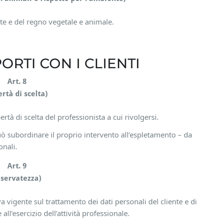
nte e del regno vegetale e animale.
ORTI CON I CLIENTI
Art. 8
ertà di scelta)
ibertà di scelta del professionista a cui rivolgersi.
può subordinare il proprio intervento all’espletamento – da
onali.
Art. 9
iservatezza)
a vigente sul trattamento dei dati personali del cliente e di
all’esercizio dell’attività professionale.