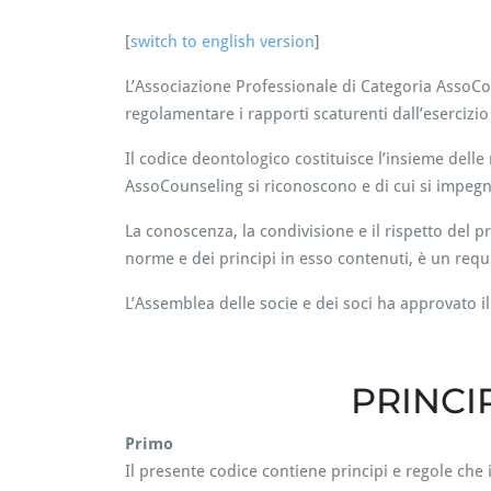
[
switch to english version
]
L’Associazione Professionale di Categoria AssoCou
regolamentare i rapporti scaturenti dall’esercizio
Il codice deontologico costituisce l’insieme delle 
AssoCounseling si riconoscono e di cui si impegn
La conoscenza, la condivisione e il rispetto del 
norme e dei principi in esso contenuti, è un requ
L’Assemblea delle socie e dei soci ha approvato 
PRINCI
Primo
Il presente codice contiene principi e regole che 