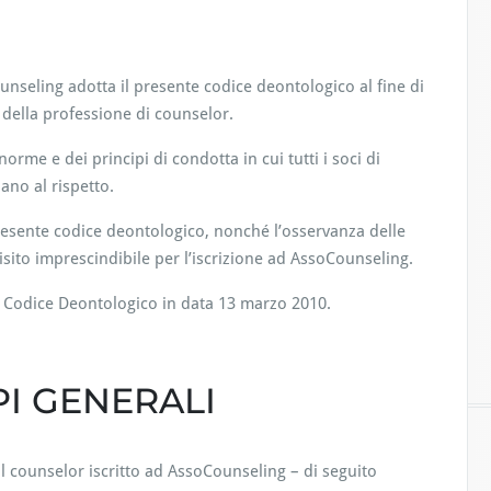
nseling adotta il presente codice deontologico al fine di
 della professione di counselor.
norme e dei principi di condotta in cui tutti i soci di
ano al rispetto.
presente codice deontologico, nonché l’osservanza delle
isito imprescindibile per l’iscrizione ad AssoCounseling.
il Codice Deontologico in data 13 marzo 2010.
PI GENERALI
il counselor iscritto ad AssoCounseling – di seguito