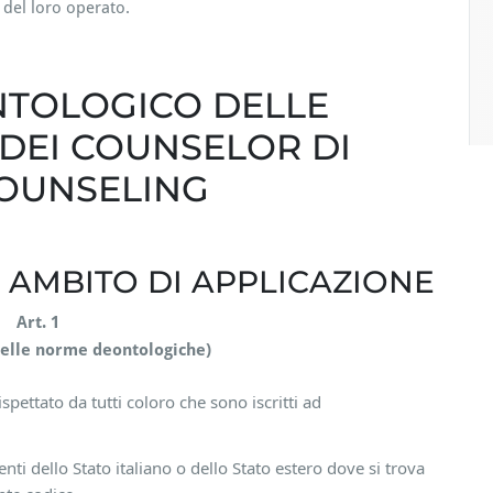
 del loro operato.
NTOLOGICO DELLE
DEI COUNSELOR DI
OUNSELING
 AMBITO DI APPLICAZIONE
Art. 1
delle norme deontologiche)
pettato da tutti coloro che sono iscritti ad
enti dello Stato italiano o dello Stato estero dove si trova