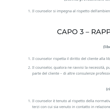
Il counselor si impegna al rispetto dell’ambie
CAPO 3 – RAPP
(lib
Il counselor rispetta il diritto del cliente alla l
Il counselor, qualora ne ravvisi la necessità, 
parte del cliente – di altre consulenze professi
(r
Il counselor è tenuto al rispetto della normativ
terzi con cui sia venuto in contatto in relazione 