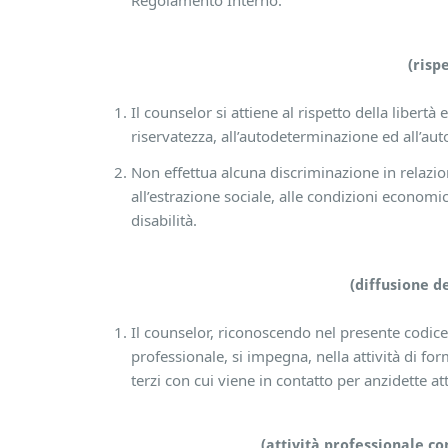
Regolamento Interno.
(risp
Il counselor si attiene al rispetto della libertà 
riservatezza, all’autodeterminazione ed all’aut
Non effettua alcuna discriminazione in relazione
all’estrazione sociale, alle condizioni economic
disabilità.
(diffusione de
Il counselor, riconoscendo nel presente codice 
professionale, si impegna, nella attività di f
terzi con cui viene in contatto per anzidette at
(attività professionale co