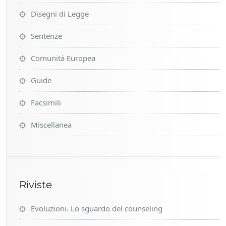
Disegni di Legge
Sentenze
Comunità Europea
Guide
Facsimili
Miscellanea
Riviste
Evoluzioni. Lo sguardo del counseling
Rivista Italiana di Counseling