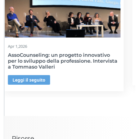
Mar 23,2026
Confini, paure e illusioni di controllo: a
proposito della nota CNOP sul counseling
Leggi il seguito
Risorse