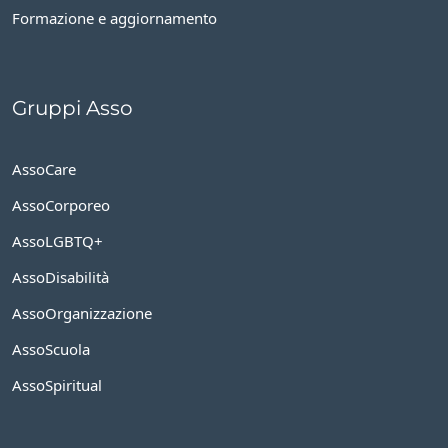
Gruppi Asso
AssoCare
AssoCorporeo
AssoLGBTQ+
AssoDisabilità
AssoOrganizzazione
AssoScuola
AssoSpiritual