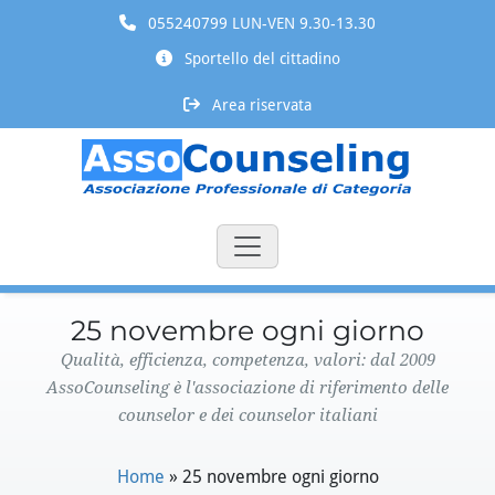
055240799 LUN-VEN 9.30-13.30
Sportello del cittadino
Area riservata
25 novembre ogni giorno
Qualità, efficienza, competenza, valori: dal 2009
AssoCounseling è l'associazione di riferimento delle
counselor e dei counselor italiani
Home
»
25 novembre ogni giorno