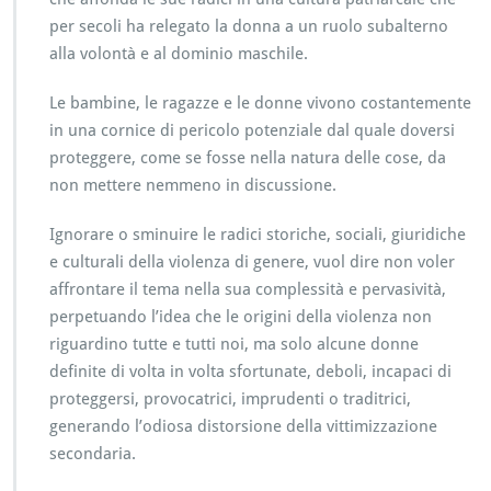
g
i
per secoli ha relegato la donna a un ruolo subalterno
o
alla volontà e al dominio maschile.
r
n
Le bambine, le ragazze e le donne vivono costantemente
o
in una cornice di pericolo potenziale dal quale doversi
proteggere, come se fosse nella natura delle cose, da
non mettere nemmeno in discussione.
Ignorare o sminuire le radici storiche, sociali, giuridiche
e culturali della violenza di genere, vuol dire non voler
affrontare il tema nella sua complessità e pervasività,
perpetuando l’idea che le origini della violenza non
riguardino tutte e tutti noi, ma solo alcune donne
definite di volta in volta sfortunate, deboli, incapaci di
proteggersi, provocatrici, imprudenti o traditrici,
generando l’odiosa distorsione della vittimizzazione
secondaria.