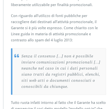
liberamente utilizzabile per finalità promozionali.
Con riguardo all’utilizzo di fonti pubbliche per
raccogliere dati destinati all’attività promozionale, il
Garante si è più volte espresso. Come chiarito con le
Linee guida in materia di attività promozionale e
contrasto allo spam del 4 luglio 2013:
Senza il consenso […] non è possibile
inviare comunicazioni promozionali […]
neanche nel caso in cui i dati personali
siano tratti da registri pubblici, elenchi,
siti web atti o documenti conosciuti o
conoscibili da chiunque.
Tutto ruota infatti intorno al fatto che il Garante ha scelto
di perseguire il così detto modello “modello opt-in” che,