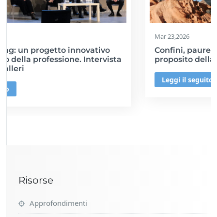
Mar 23,2026
Confini, paure e illusioni di controllo: a
proposito della nota CNOP sul counseling
Leggi il seguito
Risorse
Approfondimenti
AssoNews