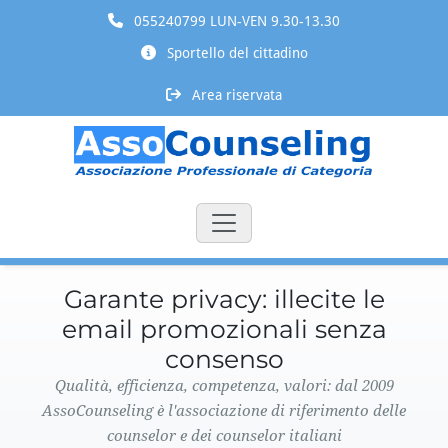
055240799 LUN-VEN 9.30-13.30
Sportello del cittadino
Area riservata
Garante privacy: illecite le
email promozionali senza
consenso
Qualità, efficienza, competenza, valori: dal 2009
AssoCounseling è l'associazione di riferimento delle
counselor e dei counselor italiani