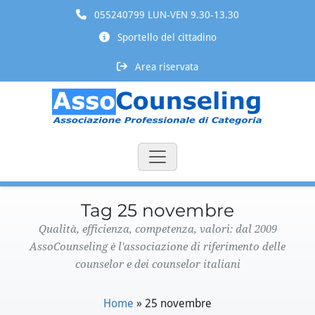
055240799 LUN-VEN 9.30-13.30
Sportello del cittadino
Area riservata
Tag 25 novembre
Qualità, efficienza, competenza, valori: dal 2009
AssoCounseling è l'associazione di riferimento delle
counselor e dei counselor italiani
Home
»
25 novembre