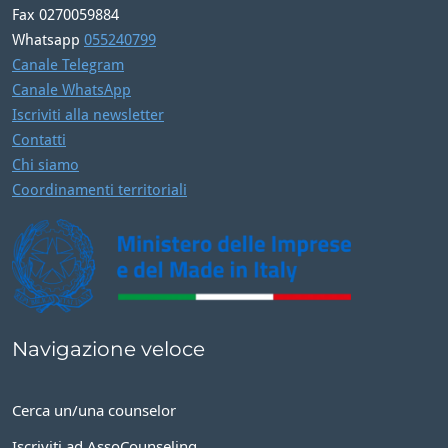
Fax 0270059884
Whatsapp
055240799
Canale Telegram
Canale WhatsApp
Iscriviti alla newsletter
Contatti
Chi siamo
Coordinamenti territoriali
Navigazione veloce
Cerca un/una counselor
Iscriviti ad AssoCounseling