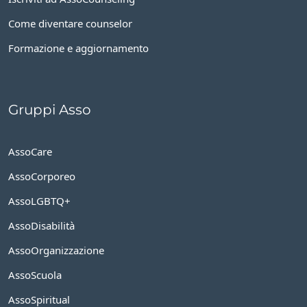
Come diventare counselor
Formazione e aggiornamento
Gruppi Asso
AssoCare
AssoCorporeo
AssoLGBTQ+
AssoDisabilità
AssoOrganizzazione
AssoScuola
AssoSpiritual