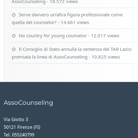
AssoCounseling
- 18.572 views
Serve davvero un’altra figura professionale come
quella del counselor?
- 14.661 views
No country for young counselor
- 12.017 views
Il Consiglio di Stato annulla la sentenza del TAR Lazio:
premiata la linea di AssoCounseling
- 10.825 views
AssoCounseling
Via Giotto 3
50121 Firenze (FI)
Tel. 055240799