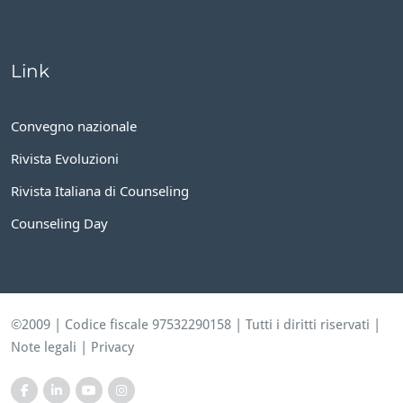
Link
Convegno nazionale
Rivista Evoluzioni
Rivista Italiana di Counseling
Counseling Day
©2009 | Codice fiscale 97532290158 | Tutti i diritti riservati |
Note legali
|
Privacy