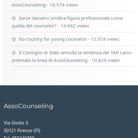
AssoCounseling
- 18.574 views
Serve davvero un’altra figura professionale come
quella del counselor?
- 14.662 views
No country for young counselor
- 12.018 views
Il Consiglio di Stato annulla la sentenza del TAR Lazio:
premiata la linea di AssoCounseling
- 10.829 views
AssoCounseling
Via Giotto 3
50121 Firenze (FI)