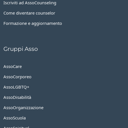
Iscriviti ad AssoCounseling
Come diventare counselor
Formazione e aggiornamento
Gruppi Asso
AssoCare
AssoCorporeo
AssoLGBTQ+
AssoDisabilità
AssoOrganizzazione
AssoScuola