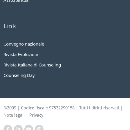
AssoSpiritual
Link
Convegno nazionale
Rivista Evoluzioni
Rivista Italiana di Counseling
Counseling Day
©2009 | Codice fiscale 97532290158 | Tutti i diritti riservati |
Note legali
|
Privacy