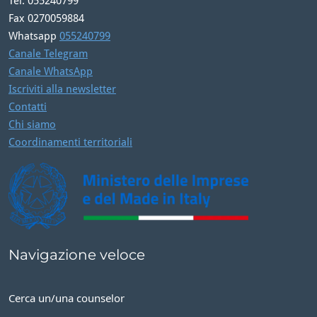
Tel. 055240799
Fax 0270059884
Whatsapp
055240799
Canale Telegram
Canale WhatsApp
Iscriviti alla newsletter
Contatti
Chi siamo
Coordinamenti territoriali
Navigazione veloce
Cerca un/una counselor