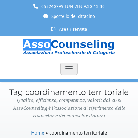
055240799 LUN-VEN 9.30-13.30
Sportello del cittadino
Area riservata
Tag coordinamento territoriale
Qualità, efficienza, competenza, valori: dal 2009
AssoCounseling è l'associazione di riferimento delle
counselor e dei counselor italiani
Home
»
coordinamento territoriale