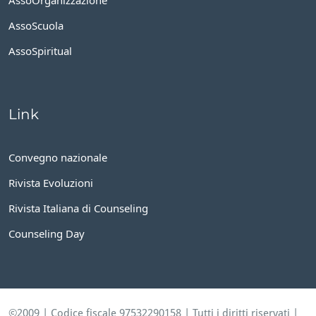
AssoScuola
AssoSpiritual
Link
Convegno nazionale
Rivista Evoluzioni
Rivista Italiana di Counseling
Counseling Day
©2009 | Codice fiscale 97532290158 | Tutti i diritti riservati |