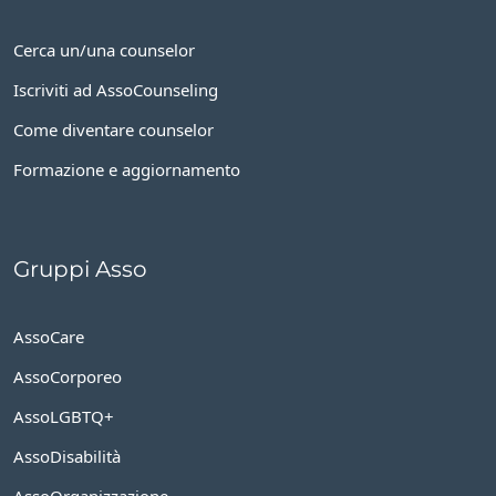
Cerca un/una counselor
Iscriviti ad AssoCounseling
Come diventare counselor
Formazione e aggiornamento
Gruppi Asso
AssoCare
AssoCorporeo
AssoLGBTQ+
AssoDisabilità
AssoOrganizzazione