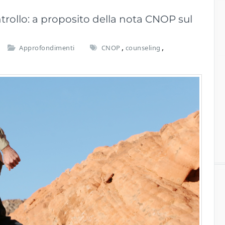
ontrollo: a proposito della nota CNOP sul
,
,
Approfondimenti
CNOP
counseling