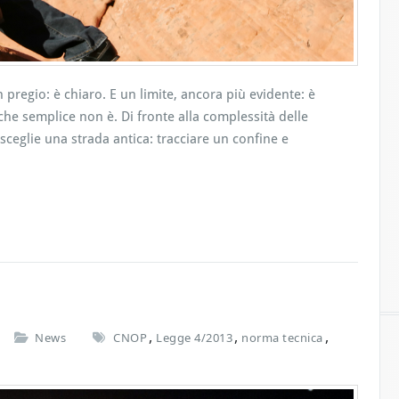
 pregio: è chiaro. E un limite, ancora più evidente: è
he semplice non è. Di fronte alla complessità delle
 sceglie una strada antica: tracciare un confine e
:
,
,
,
News
CNOP
Legge 4/2013
norma tecnica