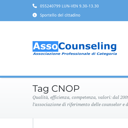
055240799 LUN-VEN 9.30-13.30
Sportello del cittadino
Tag CNOP
Qualità, efficienza, competenza, valori: dal 20
l'associazione di riferimento delle counselor e d