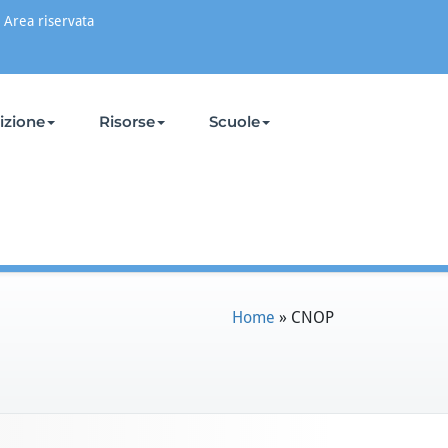
Area riservata
rizione
Risorse
Scuole
Home
»
CNOP