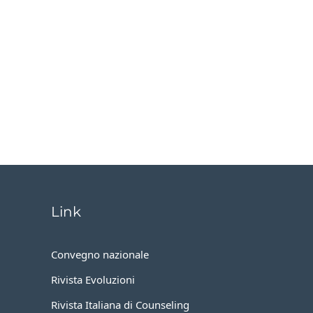
Link
Convegno nazionale
Rivista Evoluzioni
Rivista Italiana di Counseling