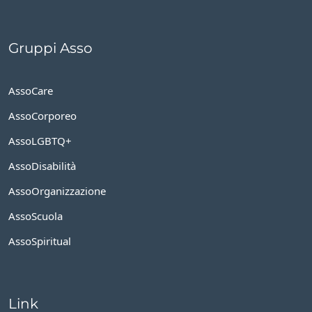
Gruppi Asso
AssoCare
AssoCorporeo
AssoLGBTQ+
AssoDisabilità
AssoOrganizzazione
AssoScuola
AssoSpiritual
Link