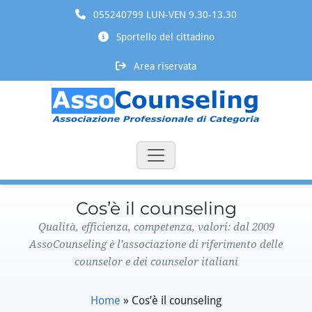
055240799 LUN-VEN 9.30-13.30
Sportello del cittadino
Area riservata
Cos’è il counseling
Qualità, efficienza, competenza, valori: dal 2009
AssoCounseling è l'associazione di riferimento delle
counselor e dei counselor italiani
Home
»
Cos’è il counseling