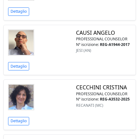
Dettaglio
CAUSI ANGELO
PROFESSIONAL COUNSELOR
N° iscrizione:
REG-A1944-2017
JESI (AN)
Dettaglio
CECCHINI CRISTINA
PROFESSIONAL COUNSELOR
N° iscrizione:
REG-A3532-2025
RECANATI (MC)
Dettaglio