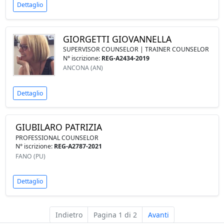
Dettaglio
GIORGETTI GIOVANNELLA
SUPERVISOR COUNSELOR | TRAINER COUNSELOR
N° iscrizione:
REG-A2434-2019
ANCONA (AN)
Dettaglio
GIUBILARO PATRIZIA
PROFESSIONAL COUNSELOR
N° iscrizione:
REG-A2787-2021
FANO (PU)
Dettaglio
Indietro
Pagina 1 di 2
Avanti