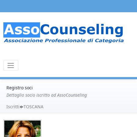
Registro soci
Dettaglio socio iscritto ad AssoCounseling
Iscritti
⇐
TOSCANA