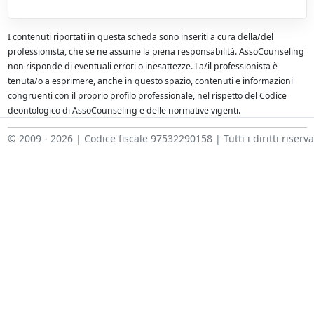
I contenuti riportati in questa scheda sono inseriti a cura della/del
professionista, che se ne assume la piena responsabilità. AssoCounseling
non risponde di eventuali errori o inesattezze. La/il professionista è
tenuta/o a esprimere, anche in questo spazio, contenuti e informazioni
congruenti con il proprio profilo professionale, nel rispetto del Codice
deontologico di AssoCounseling e delle normative vigenti.
© 2009 - 2026 | Codice fiscale 97532290158 | Tutti i diritti riserva