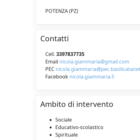
POTENZA (PZ)
Contatti
Cell.
3397837735
Email
nicola.giammaria@gmail.com
PEC
nicola.giammaria@pec.basilicatanet
Facebook
nicola.giammaria.5
Ambito di intervento
Sociale
Educativo-scolastico
Spirituale