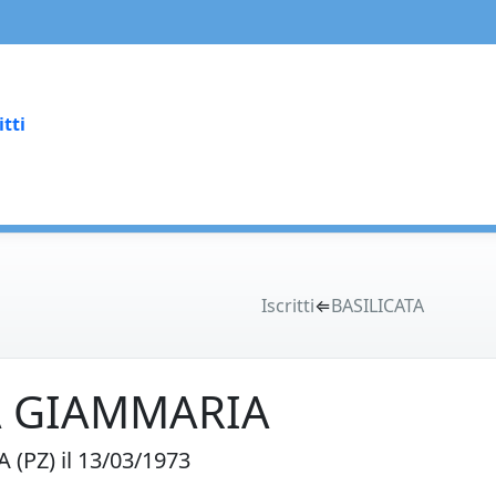
itti
Iscritti
⇐
BASILICATA
A GIAMMARIA
(PZ) il 13/03/1973