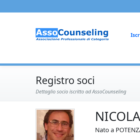
Iscr
Registro soci
Dettaglio socio iscritto ad AssoCounseling
NICOL
Nato a POTENZA 