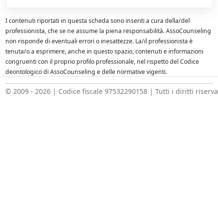
I contenuti riportati in questa scheda sono inseriti a cura della/del
professionista, che se ne assume la piena responsabilità. AssoCounseling
non risponde di eventuali errori o inesattezze. La/il professionista è
tenuta/o a esprimere, anche in questo spazio, contenuti e informazioni
congruenti con il proprio profilo professionale, nel rispetto del Codice
deontologico di AssoCounseling e delle normative vigenti.
© 2009 - 2026 | Codice fiscale 97532290158 | Tutti i diritti riserva