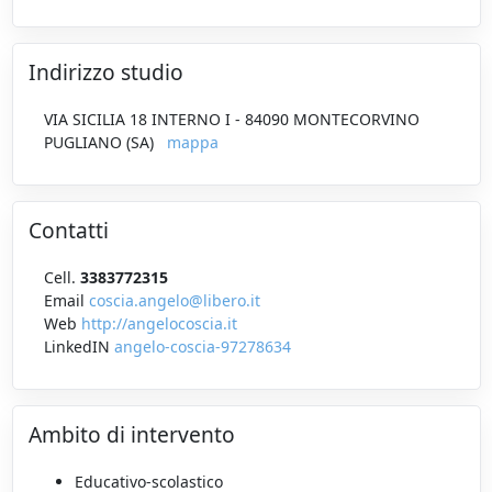
Indirizzo studio
VIA SICILIA 18 INTERNO I - 84090 MONTECORVINO
PUGLIANO (SA)
mappa
Contatti
Cell.
3383772315
Email
coscia.angelo@libero.it
Web
http://angelocoscia.it
LinkedIN
angelo-coscia-97278634
Ambito di intervento
Educativo-scolastico