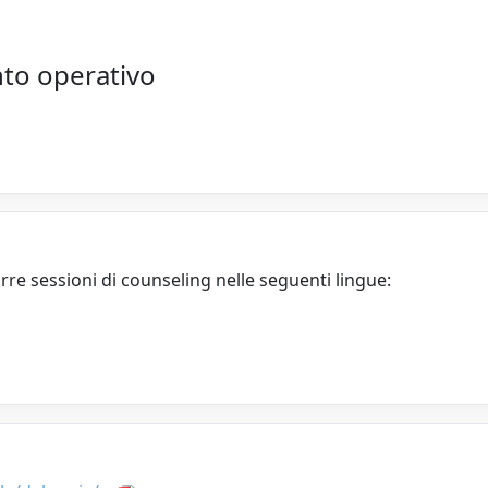
nto operativo
re sessioni di counseling nelle seguenti lingue: