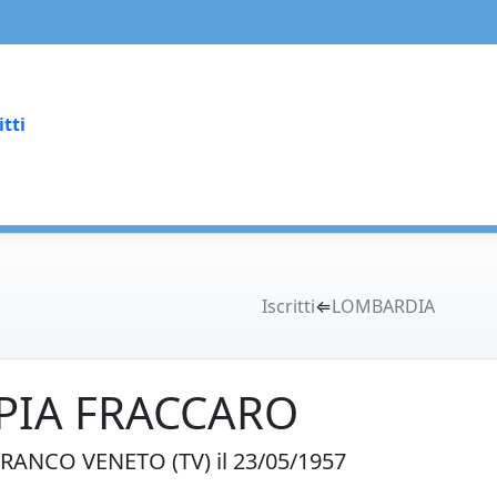
itti
Iscritti
⇐
LOMBARDIA
PIA FRACCARO
RANCO VENETO (TV) il 23/05/1957