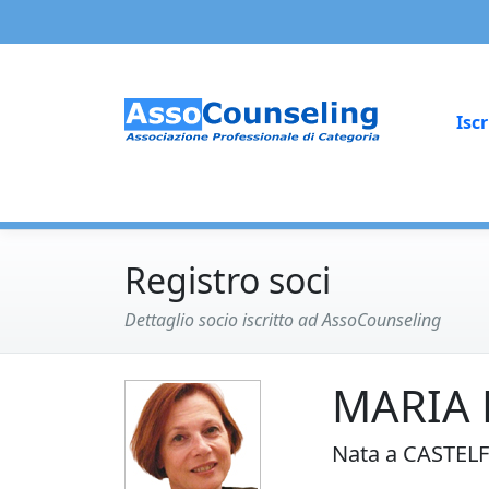
Iscr
Registro soci
Dettaglio socio iscritto ad AssoCounseling
MARIA 
Nata a CASTELF