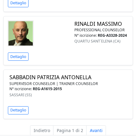
Dettaglio
RINALDI MASSIMO
PROFESSIONAL COUNSELOR
N° iscrizione:
REG-A3328-2024
QUARTU SANT´ELENA (CA)
Dettaglio
SABBADIN PATRIZIA ANTONELLA
SUPERVISOR COUNSELOR | TRAINER COUNSELOR
N° iscrizione:
REG-A1615-2015
SASSARI (SS)
Dettaglio
Indietro
Pagina 1 di 2
Avanti