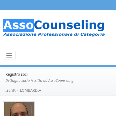
Registro soci
Dettaglio socio iscritto ad AssoCounseling
Iscritti
⇐
LOMBARDIA