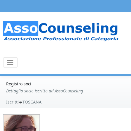
Registro soci
Dettaglio socio iscritto ad AssoCounseling
Iscritti
⇐
TOSCANA