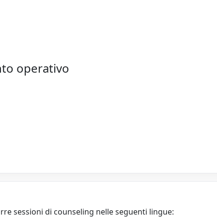
nto operativo
re sessioni di counseling nelle seguenti lingue: