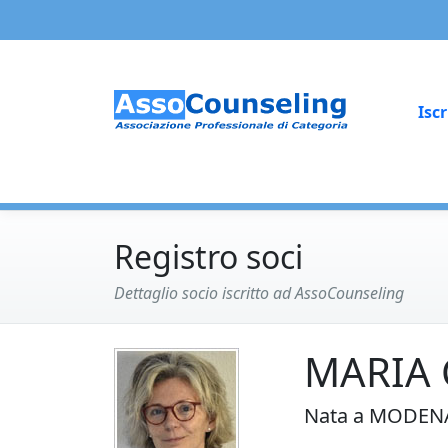
Iscr
Registro soci
Dettaglio socio iscritto ad AssoCounseling
MARIA 
Nata a MODENA 