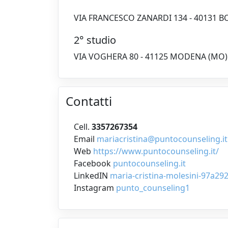
VIA FRANCESCO ZANARDI 134 - 40131 
2° studio
VIA VOGHERA 80 - 41125 MODENA (MO)
Contatti
Cell.
3357267354
Email
mariacristina@puntocounseling.it
Web
https://www.puntocounseling.it/
Facebook
puntocounseling.it
LinkedIN
maria-cristina-molesini-97a29
Instagram
punto_counseling1