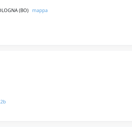
BOLOGNA (BO)
mappa
22b