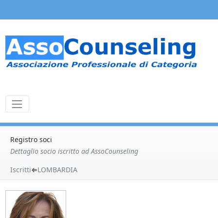
Registro soci
Dettaglio socio iscritto ad AssoCounseling
Iscritti
⇐
LOMBARDIA