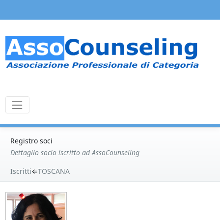
Registro soci
Dettaglio socio iscritto ad AssoCounseling
Iscritti
⇐
TOSCANA