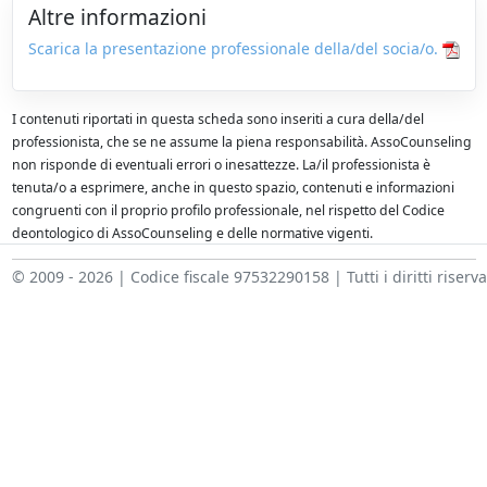
Altre informazioni
Scarica la presentazione professionale della/del socia/o.
I contenuti riportati in questa scheda sono inseriti a cura della/del
professionista, che se ne assume la piena responsabilità. AssoCounseling
non risponde di eventuali errori o inesattezze. La/il professionista è
tenuta/o a esprimere, anche in questo spazio, contenuti e informazioni
congruenti con il proprio profilo professionale, nel rispetto del Codice
deontologico di AssoCounseling e delle normative vigenti.
© 2009 - 2026 | Codice fiscale 97532290158 | Tutti i diritti riserva