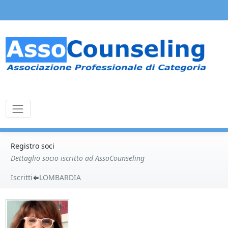
Registro soci
Dettaglio socio iscritto ad AssoCounseling
Iscritti
⇐
LOMBARDIA